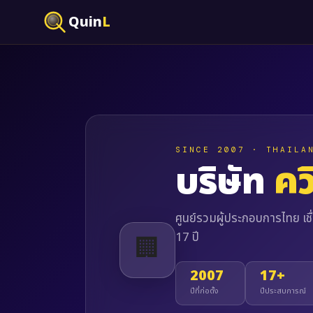
Quin
L
SINCE 2007 · THAILA
บริษัท
คว
ศูนย์รวมผู้ประกอบการไทย เช
17 ปี
🏢
2007
17+
ปีที่ก่อตั้ง
ปีประสบการณ์