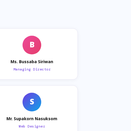
B
Ms. Bussaba Siriwan
Managing Director
S
Mr. Supakorn Nasuksom
Web Designer