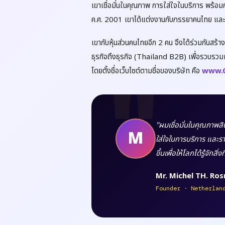
เขาเชื่อมั่นในคุณภาพ การใส่ใจในบริการ พร้อมกับ
ค.ศ. 2001 เขาได้แต่งงานกับภรรยาคนไทย และมี
เขากับหุ้นส่วนคนไทยอีก 2 คน จึงได้ร่วมกันสร้
ธุรกิจถึงธุรกิจ (Thailand B2B) เพื่อรวบรวมผู้ผ
โดยตั้งชื่อเว็บไซต์ตามชื่อของบริษัท คือ
www.Q
"ผมเชื่อมั่นในคุณภาพส
M
ใส่ใจในการบริการ และราค
ขึ้นเพื่อให้โลกได้รู้จักสิ่
Mr. Michel TH. Ro
Founder · Netherlan