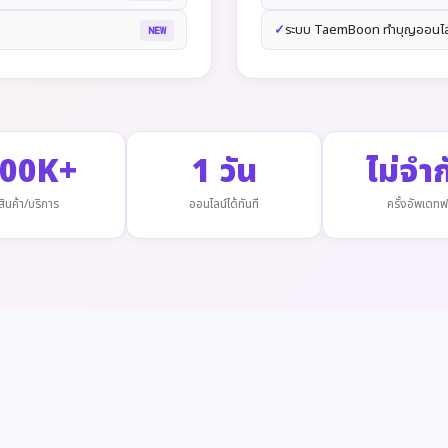
ระบบ TaemBoon ทำบุญออนไล
NEW
00K+
1 วัน
ไม่จำก
สินค้า/บริการ
ออนไลน์ได้ทันที
ครั้งอัพเดทฟ