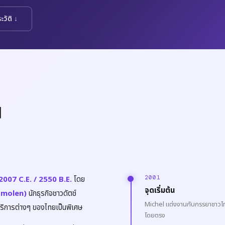
ะวัติ ↓
น
2007 C.E. / 2550 B.E.
โดย
2001
จุดเริ่มต้น
osmolen)
นักธุรกิจชาวดัตช์
Michel แต่งงานกับภรรยาชาวไทย
บริการต่างๆ ของไทยเป็นพิเศษ
โดยตรง