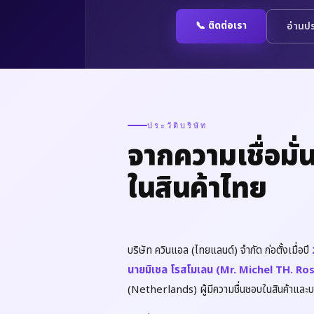
📞 ติดต่อเรา
อ่านปร
ประวัติบริษัท
จากความเชื่อมั่
ในสินค้าไทย
บริษัท ควินแอล (ไทยแลนด์) จำกัด ก่อตั้งเมื่อปี
นายมิเชล โรสโมเลน (Mr. Michel TH. R
(Netherlands) ผู้มีความชื่นชอบในสินค้าและ