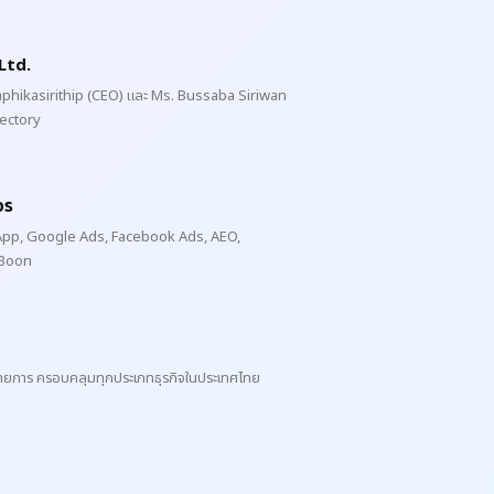
Ltd.
aphikasirithip (CEO) และ Ms. Bussaba Siriwan
rectory
จร
e App, Google Ads, Facebook Ads, AEO,
mBoon
 รายการ ครอบคลุมทุกประเภทธุรกิจในประเทศไทย