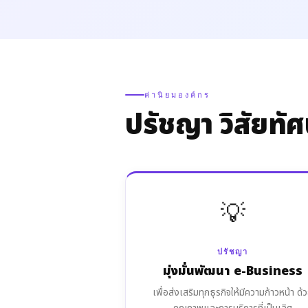
ค่านิยมองค์กร
ปรัชญา วิสัยทัศ
💡
ปรัชญา
มุ่งมั่นพัฒนา e-Business
เพื่อส่งเสริมทุกธุรกิจให้มีความก้าวหน้า ด้