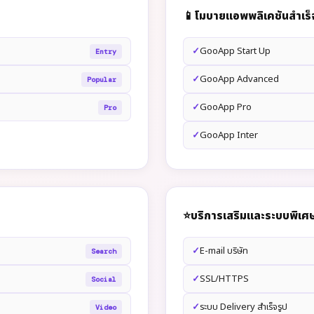
📱
โมบายแอพพลิเคชันสำเร็
GooApp Start Up
Entry
GooApp Advanced
Popular
GooApp Pro
Pro
GooApp Inter
⭐
บริการเสริมและระบบพิเศ
E-mail บริษัท
Search
SSL/HTTPS
Social
ระบบ Delivery สำเร็จรูป
Video